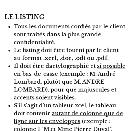
LE LISTING
Tous les documents confiés par le client
sont traités dans la plus grande
confidentialité.
Le listing doit être fourni par le client
au format
.xcel, .doc, .odt ou .pdf
.
Il doit être dactylographié
et
si possible
en bas-de-casse
(exemple : M. André
Lombard, plutôt que M. ANDRE
LOMBARD), pour que majuscules et
accents soient visibles.
S'il s'agit d'un tableur xcel, le tableau
doit contenir
autant de colonne que de
ligne sur les enveloppes
(exemple :
colonne 1 "M.et Mme Pierre Duval",