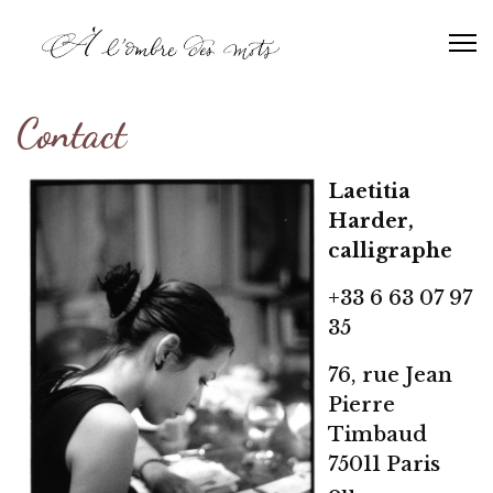
Contact
Laetitia
Harder,
calligraphe
+33 6 63 07 97
35
76, rue Jean
Pierre
Timbaud
75011 Paris