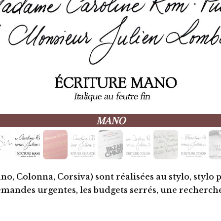
PERSONNALISATION EN MANO DORÉE
no, Colonna, Corsiva)
sont réalisées au stylo, stylo
demandes urgentes, les budgets serrés,
une recherche