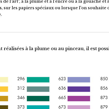
 de l'art", à la plume et à l'encre ou à la gouache et
, sur les papiers spéciaux ou lorsque l'on souhaite 
e.
t réalisées à la plume ou au pinceau, il est pos