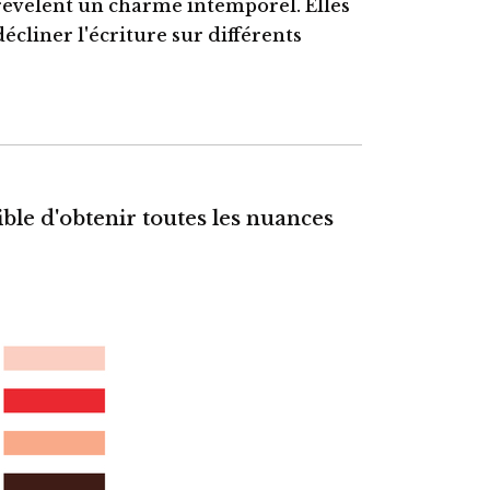
révèlent un charme intemporel.
Elles
décliner l'écriture
sur différents
sible d'obtenir toutes les nuances