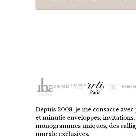
Depuis 2008, je me consacre avec p
et minutie enveloppes, invitations, 
monogrammes uniques, des calligram
murale exclusives.