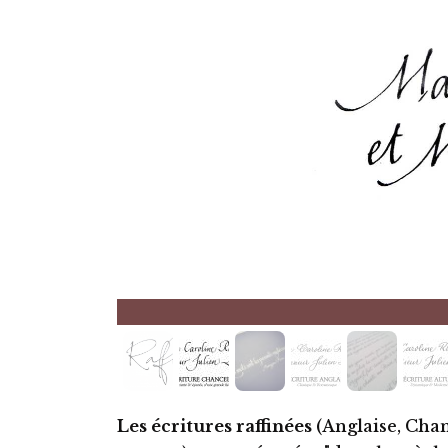
Les écritures raffinées
(Anglaise, Chan