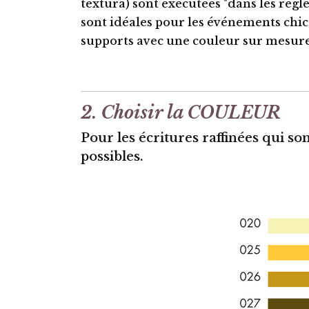
textura) sont exécutées "dans les règles
sont idéales pour les événements chics
supports avec une couleur sur mesur
2. Choisir la COULEUR
Pour les écritures raffinées qui son
possibles.