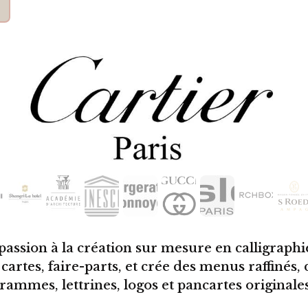
assion à la création sur mesure en calligraphie.
cartes, faire-parts, et crée des menus raffinés, 
mes, lettrines, logos et pancartes originales,