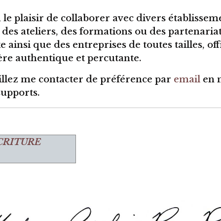
 le plaisir de collaborer avec divers établissem
des ateliers, des formations ou des partenariat
 ainsi que des entreprises de toutes tailles, 
ère authentique et percutante.
illez me contacter de préférence par
email
en 
supports.
CRITURE