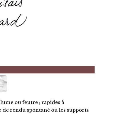
 plume ou feutre ;
rapides à
 de rendu spontané ou les supports